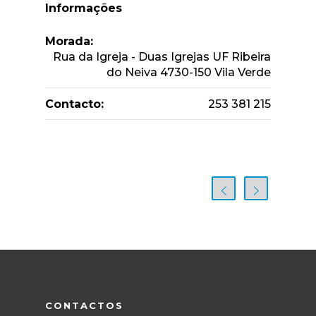
Informações
Morada:
Rua da Igreja - Duas Igrejas UF Ribeira
do Neiva 4730-150 Vila Verde
Contacto:
253 381 215
CONTACTOS