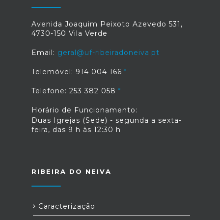
Avenida Joaquim Peixoto Azevedo 531,
4730-150 Vila Verde
Email:
geral@uf-ribeiradoneiva.pt
Telemóvel: 914 004 166
Telefone: 253 382 058
Horário de Funcionamento:
Duas Igrejas (Sede) - segunda a sexta-
feira, das 9 h às 12:30 h
RIBEIRA DO NEIVA
Caracterização