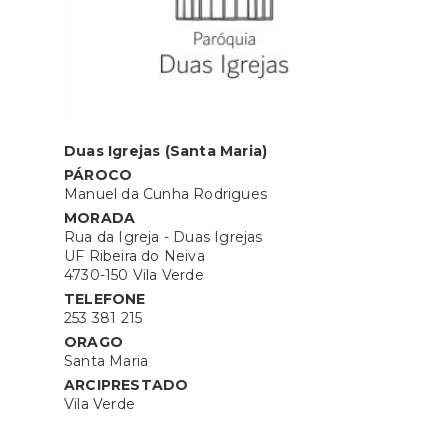
Duas Igrejas (Santa Maria)
PÁROCO
Manuel da Cunha Rodrigues
MORADA
Rua da Igreja - Duas Igrejas
UF Ribeira do Neiva
4730-150 Vila Verde
TELEFONE
253 381 215
ORAGO
Santa Maria
ARCIPRESTADO
Vila Verde