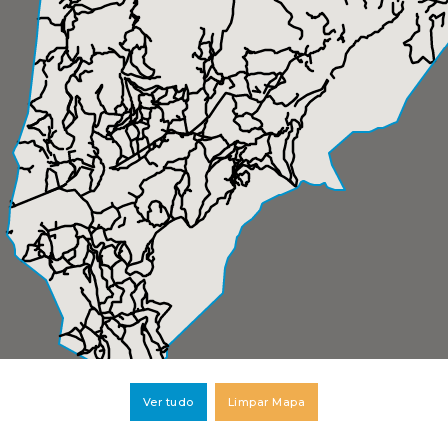
Ver tudo
Limpar Mapa