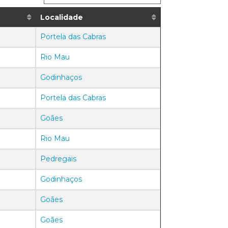
Localidade
Portela das Cabras
Rio Mau
Godinhaços
Portela das Cabras
Goães
Rio Mau
Pedregais
Godinhaços
Goães
Goães