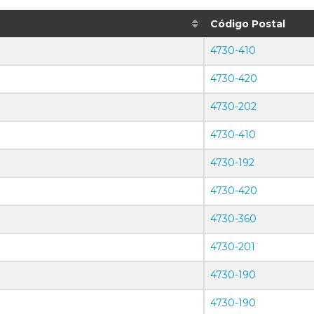
Código Postal
4730-410
4730-420
4730-202
4730-410
4730-192
4730-420
4730-360
4730-201
4730-190
4730-190