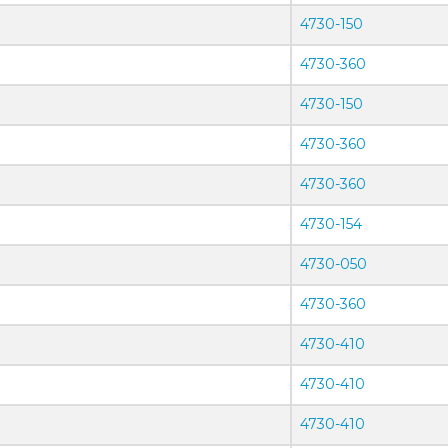
4730-150
4730-360
4730-150
4730-360
4730-360
4730-154
4730-050
4730-360
4730-410
4730-410
4730-410