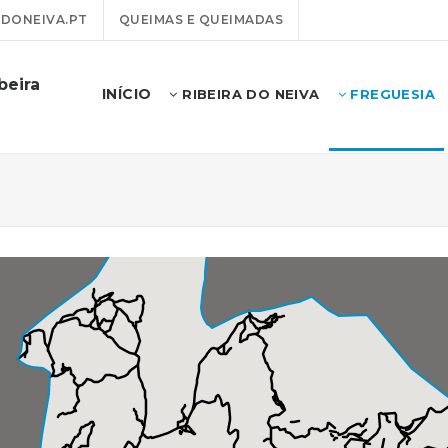
DONEIVA.PT
QUEIMAS E QUEIMADAS
beira
INÍCIO
RIBEIRA DO NEIVA
FREGUESIA