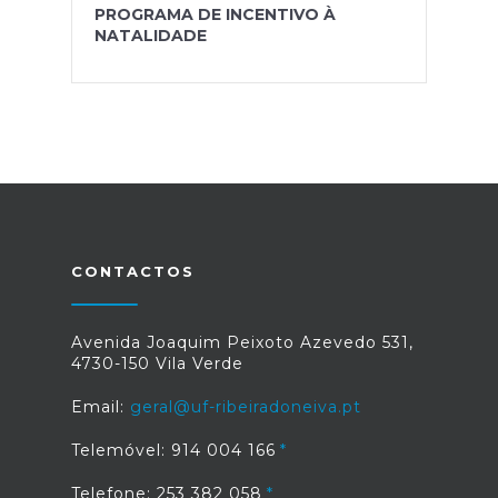
PROGRAMA DE INCENTIVO À
NATALIDADE
CONTACTOS
Avenida Joaquim Peixoto Azevedo 531,
4730-150 Vila Verde
Email:
geral@uf-ribeiradoneiva.pt
Telemóvel: 914 004 166
Telefone: 253 382 058