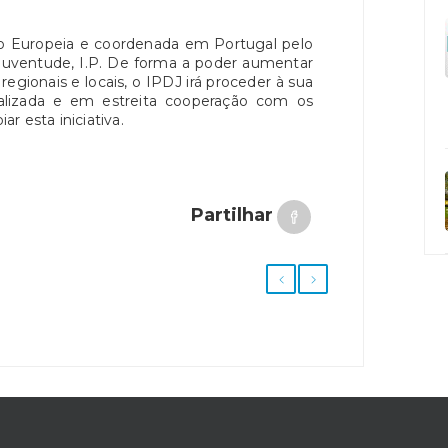
o Europeia e coordenada em Portugal pelo
Juventude, I.P. De forma a poder aumentar
egionais e locais, o IPDJ irá proceder à sua
lizada e em estreita cooperação com os
r esta iniciativa.
Partilhar