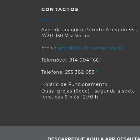
CONTACTOS
Avenida Joaquim Peixoto Azevedo 531,
4730-150 Vila Verde
Email:
geral@uf-ribeiradoneiva.pt
Telemóvel: 914 004 166
Telefone: 253 382 058
Horário de Funcionamento:
Duas Igrejas (Sede) - segunda a sexta-
feira, das 9 h às 12:30 h
DESCARREGUE AQUI A APP GESAUTA