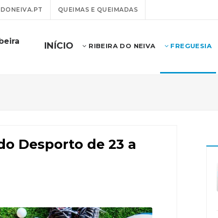
DONEIVA.PT
QUEIMAS E QUEIMADAS
beira
INÍCIO
RIBEIRA DO NEIVA
FREGUESIA
o Desporto de 23 a