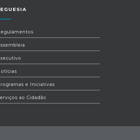
REGUESIA
egulamentos
ssembleia
xecutivo
otícias
rogramas e Iniciativas
erviços ao Cidadão