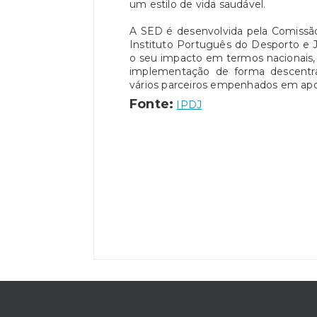
um estilo de vida saudável.
A SED é desenvolvida pela Comissã
Instituto Português do Desporto e 
o seu impacto em termos nacionais, r
implementação de forma descentra
vários parceiros empenhados em apoia
Fonte:
IPDJ