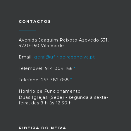
CONTACTOS
Avenida Joaquim Peixoto Azevedo 531,
4730-150 Vila Verde
Email:
geral@uf-ribeiradoneiva.pt
Telemóvel: 914 004 166
Telefone: 253 382 058
Horário de Funcionamento:
Duas Igrejas (Sede) - segunda a sexta-
feira, das 9 h às 12:30 h
RIBEIRA DO NEIVA