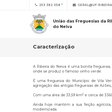
253 382 058
GERAL@UF-RIBEIRA
União das Freguesias da Ri
do Neiva
Caracterização
A Ribeira do Neiva é uma bonita freguesia,
onde se produz o famoso vinho verde.
É uma freguesia do Município de Vila Ver
agregação das antigas freguesias de Azões, 
2
Com uma área de 33,59 km
e cerca de 336
Ainda hoje mantém a sua feição agrícola
modernizada.