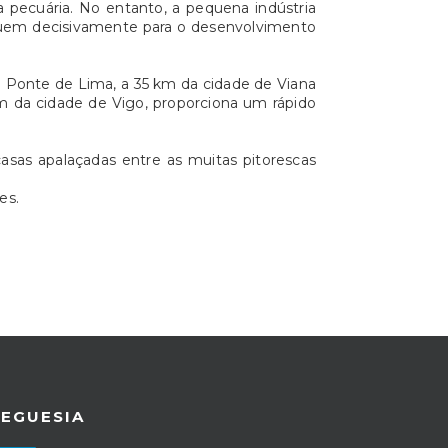
a pecuária. No entanto, a pequena indústria
tribuem decisivamente para o desenvolvimento
de Ponte de Lima, a 35 km da cidade de Viana
m da cidade de Vigo, proporciona um rápido
casas apalaçadas entre as muitas pitorescas
es.
REGUESIA