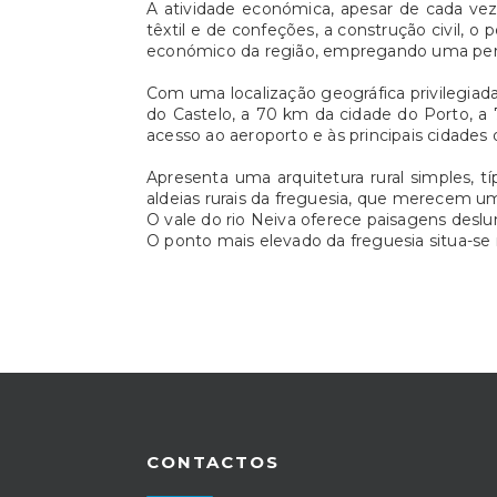
A atividade económica, apesar de cada vez 
têxtil e de confeções, a construção civil, 
económico da região, empregando uma per
Com uma localização geográfica privilegiada
do Castelo, a 70 km da cidade do Porto, a
acesso ao aeroporto e às principais cidades 
Apresenta uma arquitetura rural simples, t
aldeias rurais da freguesia, que merecem uma
O vale do rio Neiva oferece paisagens deslum
O ponto mais elevado da freguesia situa-se
CONTACTOS