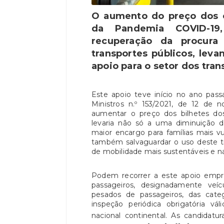
O aumento do preço dos c
da Pandemia COVID-19,
recuperação da procura
transportes públicos, lev
apoio para o setor dos tran
Este apoio teve início no ano pas
Ministros n.º 153/2021, de 12 de 
aumentar o preço dos bilhetes dos 
levaria não só a uma diminuição d
maior encargo para famílias mais v
também salvaguardar o uso deste t
de mobilidade mais sustentáveis e n
Podem recorrer a este apoio empre
passageiros, designadamente veíc
pesados de passageiros, das cat
inspeção periódica obrigatória vá
nacional continental. As candidat