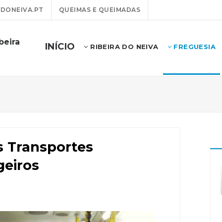
DONEIVA.PT
QUEIMAS E QUEIMADAS
beira
INÍCIO
RIBEIRA DO NEIVA
FREGUESIA
s Transportes
geiros