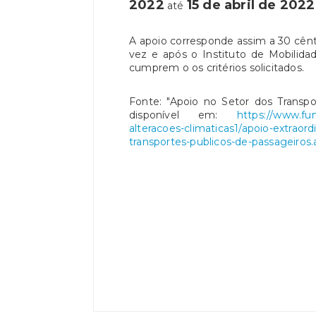
2022
15 de abril de 2022
até
A apoio corresponde assim a 30 cênt
vez e após o Instituto de Mobilida
cumprem o os critérios solicitados.
Fonte: "Apoio no Setor dos Transpo
disponível em:
https://www.fu
alteracoes-climaticas1/apoio-extraord
transportes-publicos-de-passageiros.