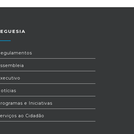
REGUESIA
egulamentos
ssembleia
xecutivo
otícias
rogramas e Iniciativas
erviços ao Cidadão