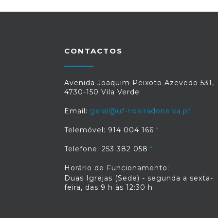
CONTACTOS
Avenida Joaquim Peixoto Azevedo 531,
4730-150 Vila Verde
Email:
geral@uf-ribeiradoneiva.pt
Telemóvel: 914 004 166
Telefone: 253 382 058
Horário de Funcionamento:
Duas Igrejas (Sede) - segunda a sexta-
feira, das 9 h às 12:30 h