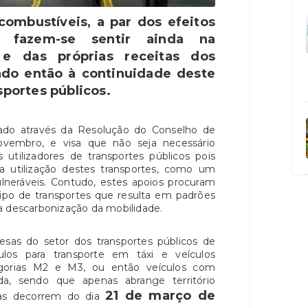
ombustíveis, a par dos efeitos
 fazem-se sentir ainda na
 e das próprias receitas dos
ando então à continuidade deste
sportes públicos.
sado através da Resolução do Conselho de
novembro, e visa que não seja necessário
utilizadores de transportes públicos pois
a utilização destes transportes, como um
ulneráveis. Contudo, estes apoios procuram
ipo de transportes que resulta em padrões
a descarbonização da mobilidade.
sas do setor dos transportes públicos de
ulos para transporte em táxi e veículos
egorias M2 e M3, ou então veículos com
lida, sendo que apenas abrange território
21 de março de
uras decorrem do dia