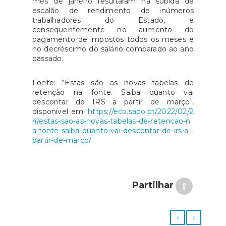
mês de janeiro resultaram na subida de
escalão de rendimento de inúmeros
trabalhadores do Estado, e
consequentemente no aumento do
pagamento de impostos todos os meses e
no decréscimo do salário comparado ao ano
passado.
Fonte: "Estas são as novas tabelas de
retenção na fonte. Saiba quanto vai
descontar de IRS a partir de março",
disponível em:
https://eco.sapo.pt/2022/02/2
4/estas-sao-as-novas-tabelas-de-retencao-n
a-fonte-saiba-quanto-vai-descontar-de-irs-a-
partir-de-marco/
Partilhar