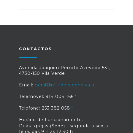
CONTACTOS
Avenida Joaquim Peixoto Azevedo 531,
4730-150 Vila Verde
Email:
geral@uf-ribeiradoneiva.pt
Telemóvel: 914 004 166
Telefone: 253 382 058
Horário de Funcionamento:
Duas Igrejas (Sede) - segunda a sexta-
feira, das 9 h às 12:30 h