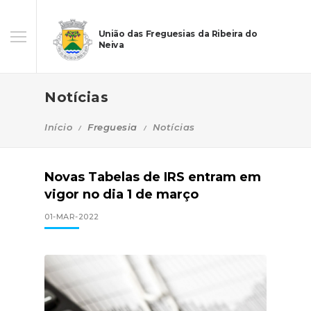
União das Freguesias da Ribeira do
Neiva
Notícias
Início
Freguesia
Notícias
Novas Tabelas de IRS entram em
vigor no dia 1 de março
01-MAR-2022